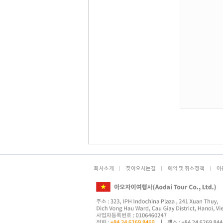
회사소개
찾아오시는길
예약 및 취소정책
이