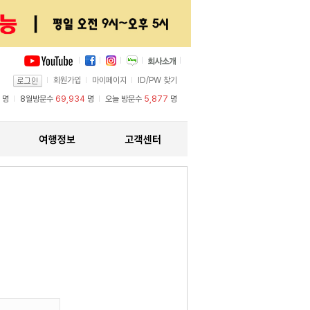
회원가입
마이페이지
ID/PW 찾기
명
8월방문수
69,934
명
오늘 방문수
5,877
명