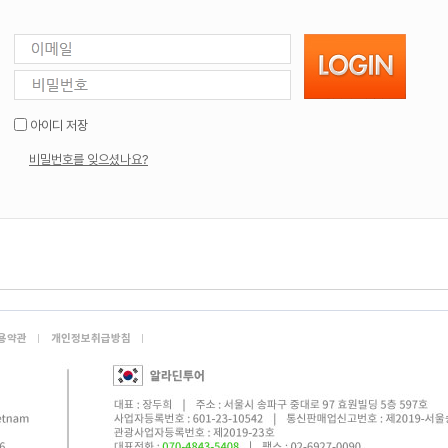
아이디 저장
비밀번호를 잊으셨나요?
용약관
개인정보취급방침