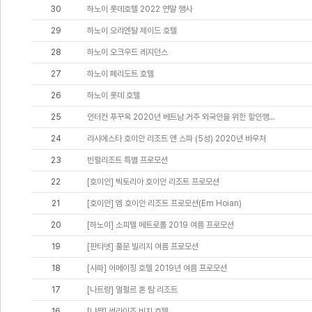
30
하노이 롯데호텔 2022 연말 행사
29
하노이 오리엔탈 제이드 호텔
28
하노이 오크우드 레지던스
27
하노이 페리도트 호텔
26
하노이 롯데 호텔
25
인터컨 푸꾸옥 2020년 베트남 거주 외국인을 위한 할인행...
24
라시에스타 호이안 리조트 앤 스파 (5성) 2020년 바우처
23
빈펄리조트 특별 프로모션
22
[호이안] 빅토리아 호이안 리조트 프로모션
21
[호이안] 엠 호이안 리조트 프로모션(Em Hoian)
20
[하노이] 소피텔 메트로폴 2019 여름 프로모션
19
[판티엣] 풀문 빌리지 여름 프로모션
18
[사파] 어메이징 호텔 2019년 여름 프로모션
17
[나트랑] 멀펄르 혼 탐 리조트
16
[냐짱] 썬라이즈 비치 호텔