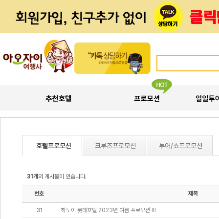
호텔프로모션
크루즈프로모션
투어/쇼프로모션
31개
의 게시물이 있습니다.
번호
제목
31
하노이 롯데호텔 2023년 여름 프로모션 !!!