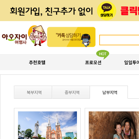
북부지역
중부지역
남부지역