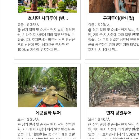
호치민 시티투어 (반...
구찌투어(반나절)
요금 : ＄35/人
요금 : ＄29/人
@ 상기 일정 및 순서는 현지 날씨, 참석인
@ 상기 일정 및 순서는 현지 날씨, 
원, 기타 현지 사정에 따라 일부 변경될 수
원, 기타 현지 사정에 따라 일부 변경
있습니다. 호치민시는 베트남 남부 안남산
있습니다. 구찌 터널은 베트남 전쟁 
맥의 남단에 있는 생자크곶 북서쪽 약
군을 공격하기 위해 만든 지하 터널
100km 지점에 위치하고 있...
호치민 시내에서 북...
메콩델타 투어
껀져 당일투어
요금 : ＄35/人
요금 : ＄40/人
@ 상기 일정 및 순서는 현지 날씨, 참석인
@ 상기 일정 및 순서는 현지 날씨, 
원, 기타 현지 사정에 따라 일부 변경될 수
원, 기타 현지 사정에 따라 일부 변경
있습니다. 메콩델타는 중국의 티벳을 출발
있습니다. 호치민시에서 약 50km 