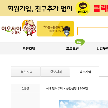
북부지역
중부지역
남부지역
시내 단독투어 + 공항샌딩 $90/인
상품명