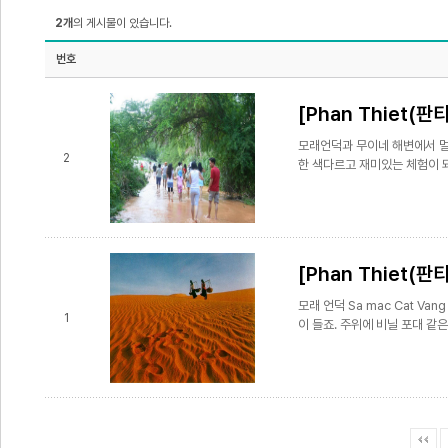
2개
의 게시물이 있습니다.
번호
[Phan Thiet(판
모래언덕과 무이네 해변에서 멀
2
한 색다르고 재미있는 체험이 되
[Phan Thiet(판
모래 언덕 Sa mac Cat V
1
이 들죠. 주위에 비닐 포대 같은