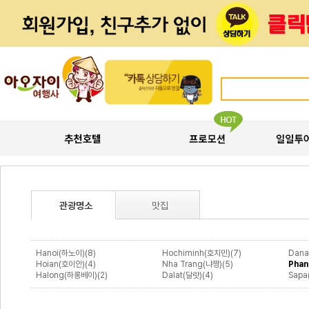
관광명소
맛집
Hanoi(하노이)(8)
Hochiminh(호치민)(7)
Dana
Hoian(호이안)(4)
Nha Trang(냐짱)(5)
Phan
Halong(하롱베이)(2)
Dalat(달랏)(4)
Sapa