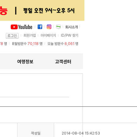
회원가입
마이페이지
ID/PW 찾기
78
명
8월방문수
70,118
명
오늘 방문수
6,061
명
작성일
2014-08-04 15:42:53