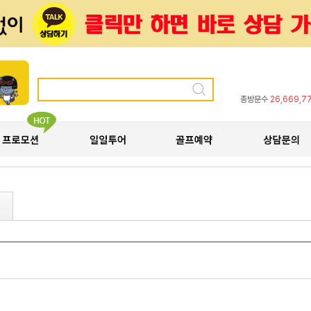
총방문수
26,669,7