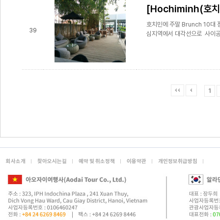
[Hochiminh(호치
호치민에 주말 Brunch 10대
39
심지역에서 대각선으로 사이공 강
1
회사소개
찾아오시는길
예약 및 취소정책
이용약관
개인정보취급방침