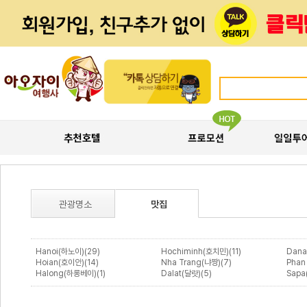
관광명소
맛집
Hanoi(하노이)(29)
Hochiminh(호치민)(11)
Dana
Hoian(호이안)(14)
Nha Trang(냐짱)(7)
Phan
Halong(하롱베이)(1)
Dalat(달랏)(5)
Sapa