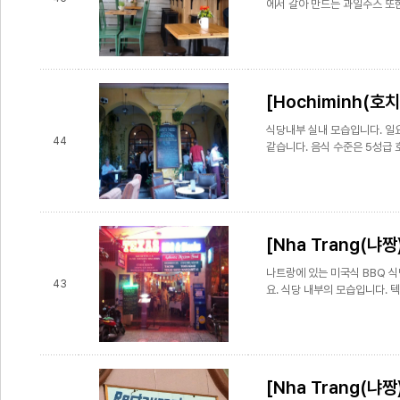
에서 갈아 만드는 과일주스 또한 
[Hochiminh(호치민
식당내부 실내 모습입니다. 일
44
같습니다. 음식 수준은 5성급 호
[Nha Trang(냐짱)
나트랑에 있는 미국식 BBQ 
43
요. 식당 내부의 모습입니다. 텍
[Nha Trang(냐짱