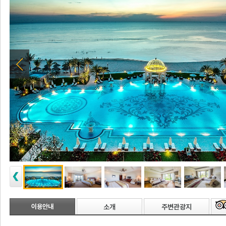
이용안내
소개
주변관광지