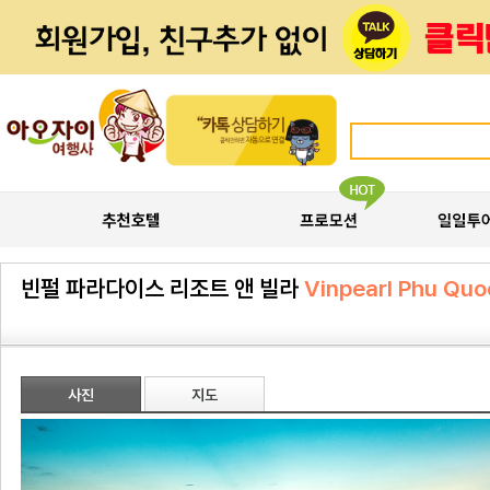
빈펄 파라다이스 리조트 앤 빌라
Vinpearl Phu Quo
사진
지도